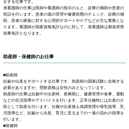
をする仕事です。
准看護師の仕事は医師や看護師の指示のもと、診療の補助や患者の
世話を行います。患者の薬の管理や健康状態のチェック、診療の補
助、患者の家族に対する心理的サポートやケアなどが主な業務とな
ります。看護師が国家資格免許なのに対して、准看護師は都道府県
知事免許となります。
助産師・保健師のお仕事
■助産師
妊娠や出産をサポートする仕事です。助産師の国家試験に合格する
必要がありますが、受験資格は女性のみとなっています。
助産師の仕事は妊娠中や出産時、産褥期に、健康管理や食事、運動
などの生活指導やアドバイスを行います。正常分娩時には出産の介
助として助産を行います。分娩や出産後も体調管理や母乳指導、乳
児指導など、妊娠から出産、育児に至るまでの一連の流れの指導を
行います。
■保健師