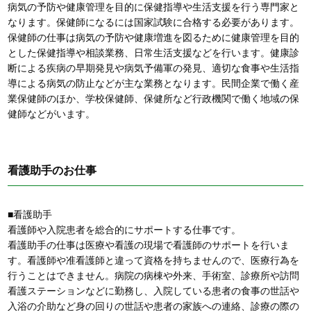
病気の予防や健康管理を目的に保健指導や生活支援を行う専門家と
なります。保健師になるには国家試験に合格する必要があります。
保健師の仕事は病気の予防や健康増進を図るために健康管理を目的
とした保健指導や相談業務、日常生活支援などを行います。健康診
断による疾病の早期発見や病気予備軍の発見、適切な食事や生活指
導による病気の防止などが主な業務となります。民間企業で働く産
業保健師のほか、学校保健師、保健所など行政機関で働く地域の保
健師などがいます。
看護助手のお仕事
■看護助手
看護師や入院患者を総合的にサポートする仕事です。
看護助手の仕事は医療や看護の現場で看護師のサポートを行いま
す。看護師や准看護師と違って資格を持ちませんので、医療行為を
行うことはできません。病院の病棟や外来、手術室、診療所や訪問
看護ステーションなどに勤務し、入院している患者の食事の世話や
入浴の介助など身の回りの世話や患者の家族への連絡、診療の際の