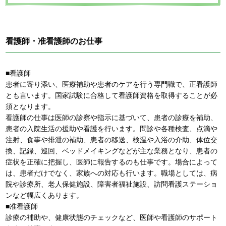
看護師・准看護師のお仕事
■看護師
患者に寄り添い、医療補助や患者のケアを行う専門職で、正看護師
とも言います。国家試験に合格して看護師資格を取得することが必
須となります。
看護師の仕事は医師の診察や指示に基づいて、患者の診療を補助、
患者の入院生活の援助や看護を行います。問診や各種検査、点滴や
注射、食事や排泄の補助、患者の移送、検温や入浴の介助、体位交
換、記録、巡回、ベッドメイキングなどが主な業務となり、患者の
症状を正確に把握し、医師に報告するのも仕事です。場合によって
は、患者だけでなく、家族への対応も行います。職場としては、病
院や診療所、老人保健施設、障害者福祉施設、訪問看護ステーショ
ンなど幅広くあります。
■准看護師
診療の補助や、健康状態のチェックなど、医師や看護師のサポート